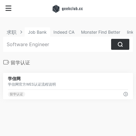
求职
Job Bank
Indeed CA
Monster Find Better
link
留学认证
50
学信网
学信网官方WES认证流程说明
留学认证