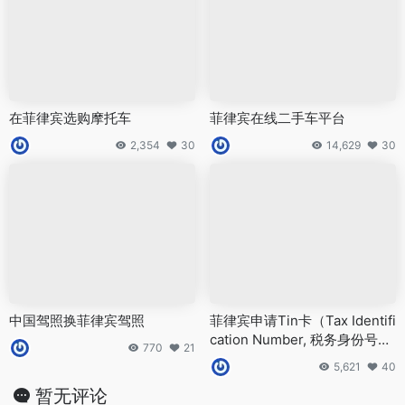
在菲律宾选购摩托车
菲律宾在线二手车平台
2,354
30
14,629
30
中国驾照换菲律宾驾照
菲律宾申请Tin卡（Tax Identifi
cation Number, 税务身份号码
770
21
卡）
5,621
40
暂无评论