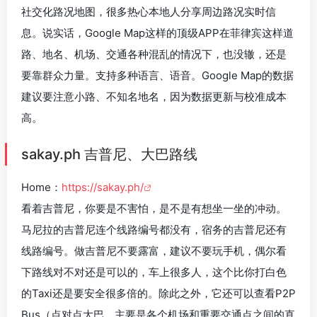
社交化路况地图，很多热心本地人分享周边路况实时信
息。说实话，Google Map这样的顶级APP在菲律宾这样道
路、地名、机场、交通各种混乱的情况下，也没辙，还是
要靠群众力量。支持多种语言、语音。Google Map的数据
建议要注意小路、不知名地名，因为数据更新与校准成本
高。
sakay.ph 吉普尼、大巴路线
Home：
https://sakay.ph/
看着吉普尼，你要是不害怕，是不是有想坐一坐的冲动。
马尼拉的吉普尼连个线路编号都没有，宿务的吉普尼还有
线路编号。做吉普尼不要露富，建议不要玩手机，偶尔看
下路线对不对还是可以的，车上很多人，这个比你打白色
的Taxi还是要安全很多倍的。除此之外，它还可以查看P2P
Bus（点对点大巴，主要是各个机场和重要交通点之间的直