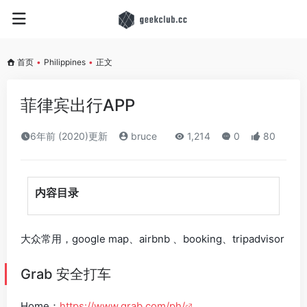
首页
•
Philippines
•
正文
菲律宾出行APP
6年前 (2020)更新
bruce
1,214
0
80
内容目录
大众常用，google map、airbnb 、booking、tripadvisor
Grab 安全打车
Home：
https://www.grab.com/ph/