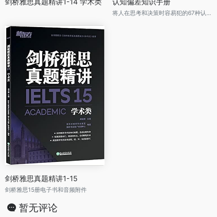
剑桥雅思真题精讲1-14 学术类
认知偏差知识手册
将人在思考和决策时容易犯的67种认知偏差总结而成，运用好这些知识，让你设计的产品在用户在使用时更好的决策。
剑桥雅思真题精讲1-15
剑桥雅思15册电子书和音频附件
暂无评论