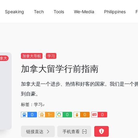
Speaking
Tech
Tools
We-Media
Philippines
F
加拿大导航
学习
拿大
加拿大留学行前指南
加拿大是一个进步、热情和好客的国家。我们是一个
到自豪。
标签：
学习
0
1-
0
0
0
链接直达
手机查看