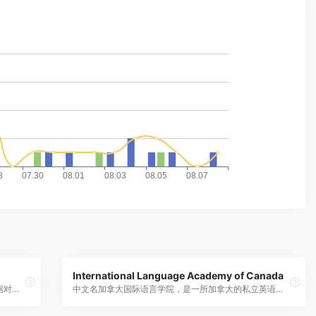
International Language Academy of Canada
菲沙研究所的一个研究项目，使用客观、公开的数据对学校进行评级和排名，例如加拿大省级教育部提供的州级考试平均成绩。可以阅读菲沙排名网站的常见问题以了解更多详情。
中文名加拿大国际语言学院，是一所加拿大的私立英语语言学校，为国际学生提供短期和长期英语语言课程。