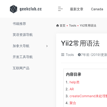
最新文章
Canada
书籍推荐
首页
•
Tools
•
Yii2常用语法
英语资源导航
Yii2常用语法
加拿大导航
Tools
7年前 (2019)更
开发工具导航
互联网产品
内容目录
help类
AR
createCommand来处
聚合