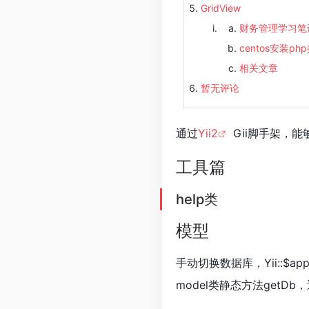
GridView
财务管理学习笔
centos安装php扩展 
相关文章
暂无评论
通过
Yii2
Gii脚手架，
工具篇
help类
模型
手动切换数据库，Yii::$app
model类静态方法getDb，返回Y