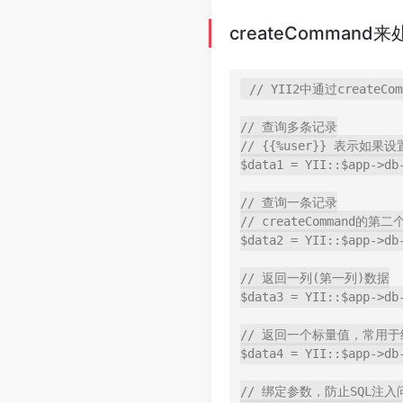
createCommand
// YII2中通过createC
// 查询多条记录

// {{%user}} 表示如
$data1 = YII::$app->db
// 查询一条记录

// createCommand的
$data2 = YII::$app->db
// 返回一列(第一列)数据

$data3 = YII::$app->db
// 返回一个标量值，常用于
$data4 = YII::$app->db
// 绑定参数，防止SQL注入问