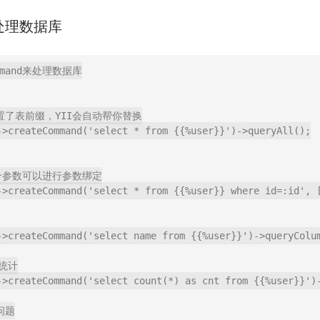
来处理数据库
ommand来处理数据库

果设置了表前缀，YII会自动帮你替换

->createCommand('select * from {{%user}}')->queryAll();

第二个参数可以进行参数绑定

->createCommand('select * from {{%user}} where id=:id', [
->createCommand('select name from {{%user}}')->queryColum
统计

->createCommand('select count(*) as cnt from {{%user}}')-
题
