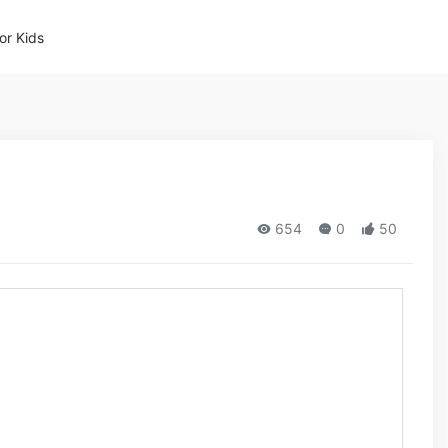
or Kids
654
0
50