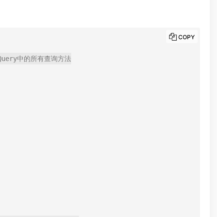
COPY
用Query中的所有查询方法
