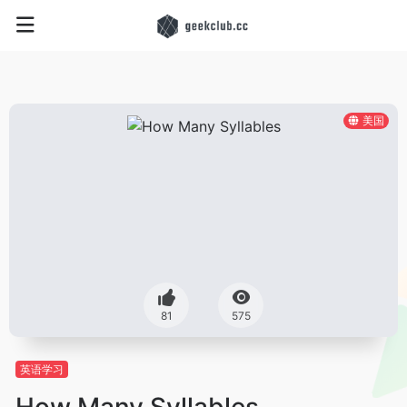
美国
81
575
英语学习
How Many Syllables