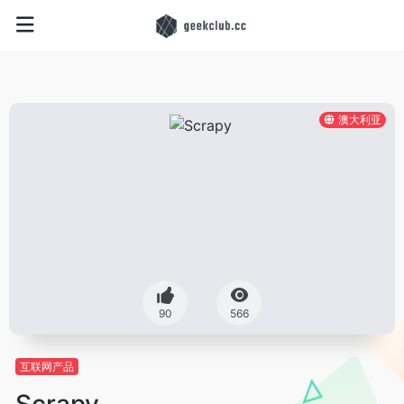
澳大利亚
90
566
互联网产品
Scrapy