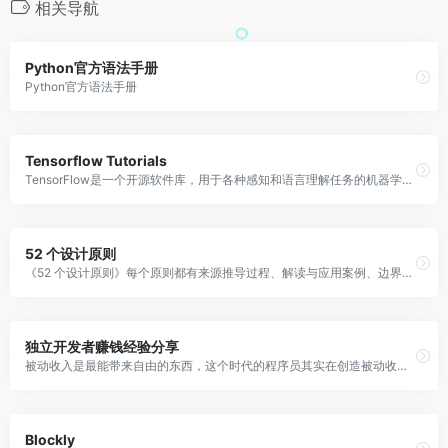
相关导航
Python官方语法手册
Python官方语法手册
Tensorflow Tutorials
TensorFlow是一个开源软件库，用于各种感知和语言理解任务的机器学习。
52 个设计原则
《52 个设计原则》每个原则都有来源推导过程、解读与应用案例、边界限制、更多阅读。给你带来更多生活、产品设计、审美元素。
独立开发者赚钱经验分享
被动收入是最能带来自由的东西，这个时代的程序员其实在创造被动收入上有天然优势，然而大部分人都在出卖自由为别人打工。
Blockly